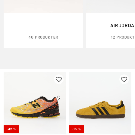
AIR JORDA
46 PRODUKTER
12 PRODUK
-45 %
-15 %