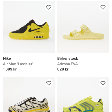
Nike
Birkenstock
Air Max "Laser 90"
Arizona EVA
1 699 kr
629 kr