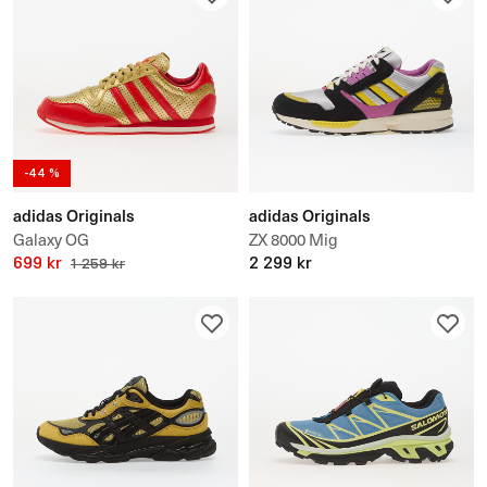
-44 %
adidas Originals
adidas Originals
Galaxy OG
ZX 8000 Mig
699 kr
2 299 kr
1 259 kr