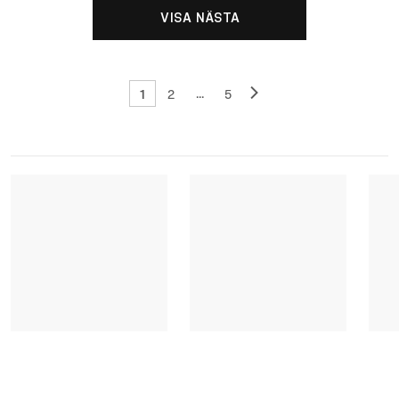
VISA NÄSTA
1
...
2
5