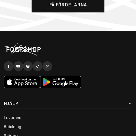
FÅ FÖRDELARNA
HJÄLP
Leverans
Betalning
Returer